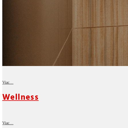
Viac…
Wellness
Viac…