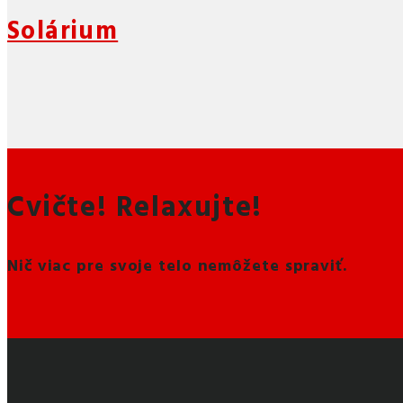
Solárium
Cvičte! Relaxujte!
Nič viac pre svoje telo nemôžete spraviť.