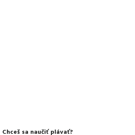
Chceš sa naučiť plávať?