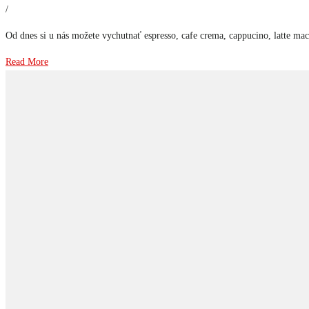
/
Od dnes si u nás možete vychutnať espresso, cafe crema, cappucino, latte mach
Read More