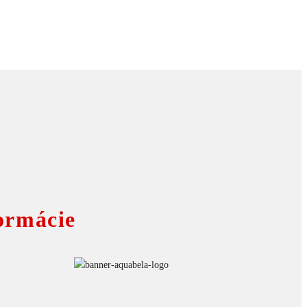
ormácie