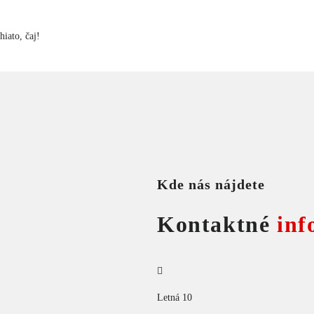
iato, čaj!
Kde nás nájdete
Kontaktné
inf
Letná 10