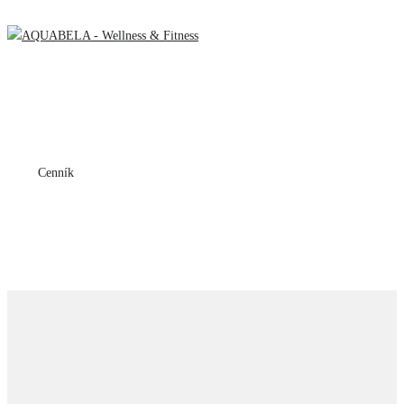
Menu
Cenník
Home
Cenník